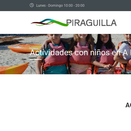
Lunes - Domingo 10:00 - 20:00
Actividades con niños en A 
A