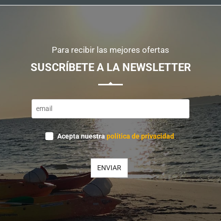
Para recibir las mejores ofertas
SUSCRÍBETE A LA NEWSLETTER
Business
Acepta nuestra
política de privacidad
.
Email
*
ENVIAR