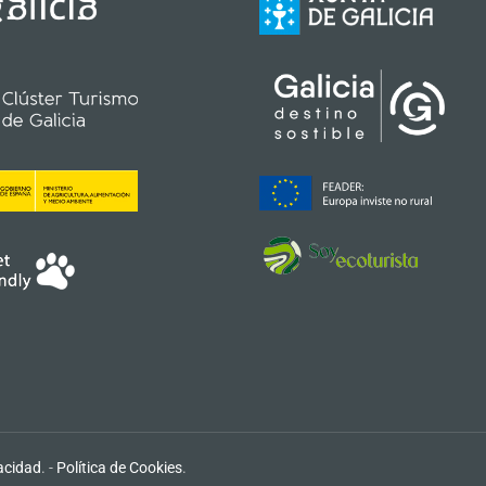
vacidad
. -
Política de Cookies
.