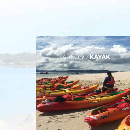
AREOSO
KAYAK