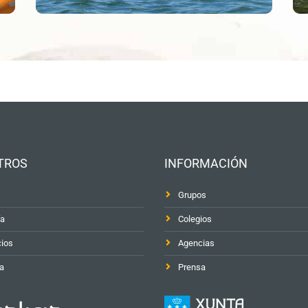
TROS
INFORMACIÓN
Grupos
ía
Colegios
cios
Agencias
a
Prensa