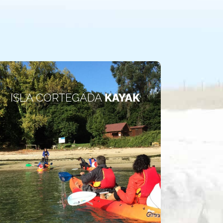
ISLA CORTEGADA
KAYAK