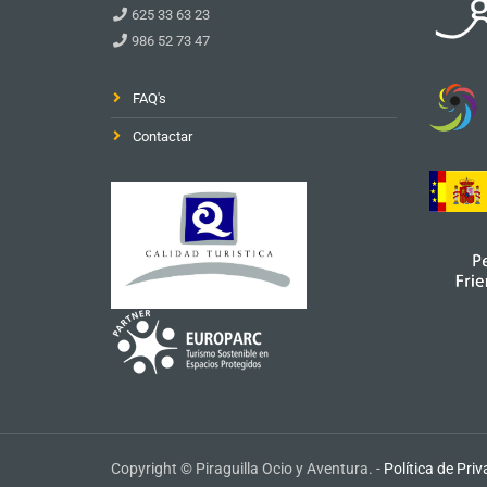
625 33 63 23
986 52 73 47
FAQ's
Contactar
Copyright © Piraguilla Ocio y Aventura. -
Política de Pri