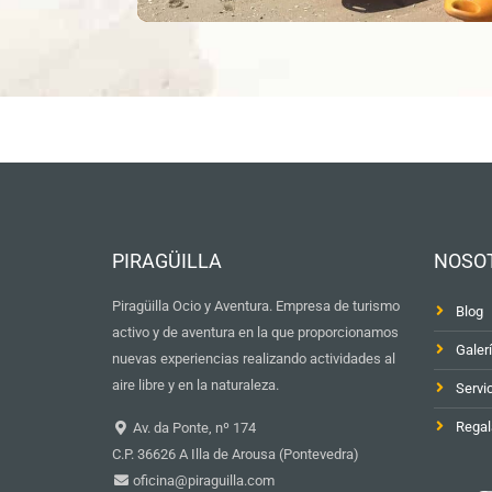
PIRAGÜILLA
NOSO
Piragüilla Ocio y Aventura. Empresa de turismo
Blog
activo y de aventura en la que proporcionamos
Galer
nuevas experiencias realizando actividades al
aire libre y en la naturaleza.
Servi
Regal
Av. da Ponte, nº 174
C.P. 36626 A Illa de Arousa (Pontevedra)
oficina@piraguilla.com