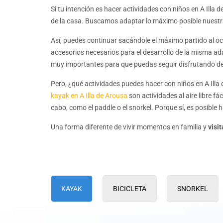
Si tu intención es hacer actividades con niños en A Illa 
de la casa. Buscamos adaptar lo máximo posible nuestra
Así, puedes continuar sacándole el máximo partido al o
accesorios necesarios para el desarrollo de la misma ad
muy importantes para que puedas seguir disfrutando de 
Pero, ¿qué actividades puedes hacer con niños en A Illa 
kayak en A Illa de Arousa
son actividades al aire libre f
cabo, como el paddle o el snorkel. Porque sí, es posible 
Una forma diferente de vivir momentos en familia y
visi
KAYAK
BICICLETA
SNORKEL