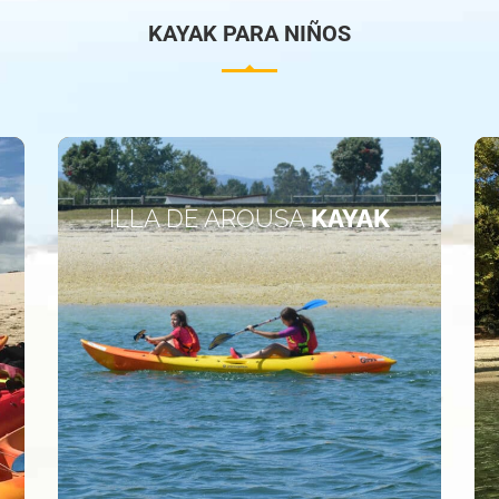
KAYAK PARA NIÑOS
ILLA DE AROUSA
KAYAK