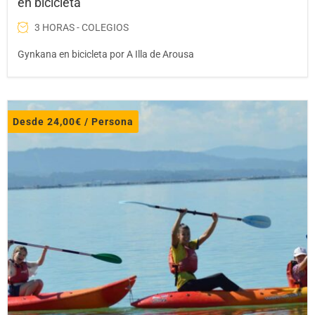
en bicicleta
3 HORAS - COLEGIOS
Gynkana en bicicleta por A Illa de Arousa
Desde
24,00
€
/ Persona