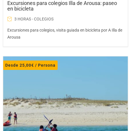
Excursiones para colegios Illa de Arousa: paseo
en bicicleta
3 HORAS - COLEGIOS
Excursiones para colegios, visita guiada en bicicleta por A Illa de
Arousa
Desde
25,00
€
/ Persona