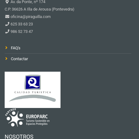
Av. da Ponte, nº 174
C.P. 36626 A Illa de Arousa (Pontevedra)
oficina@piraguilla.com
625 33 63 23
986 52 73 47
FAQ's
Contactar
NOSOTROS