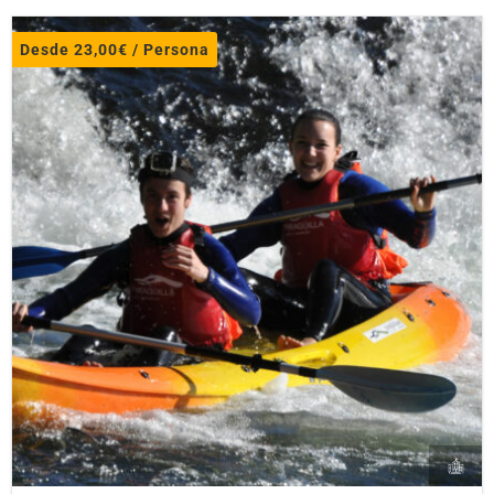
Desde
23,00
€
/ Persona