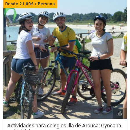
Desde
21,00
€
/ Persona
Actividades para colegios Illa de Arousa: Gyncana