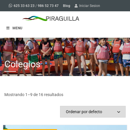
Blog
625 33 63 23
/
986 52 73 47
Iniciar Sesion
MENU
Colegios
Mostrando 1–9 de 16 resultados