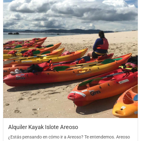
Alquiler Kayak Islote Areoso
¿Estás pensando en cómo ir a Areoso? Te entendemos. Areoso