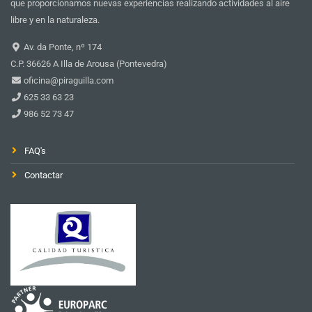
que proporcionamos nuevas experiencias realizando actividades al aire
libre y en la naturaleza.
Av. da Ponte, nº 174
C.P. 36626 A Illa de Arousa (Pontevedra)
oficina@piraguilla.com
625 33 63 23
986 52 73 47
FAQ's
Contactar