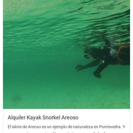
Alquiler Kayak Snorkel Areoso
El islote de Areoso es un ejemplo de naturaleza en Pontevedra. Y