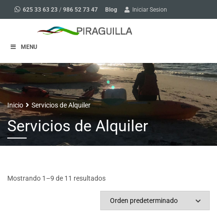
Blog
625 33 63 23
/
986 52 73 47
Iniciar Sesion
MENU
Inicio
Servicios de Alquiler
Servicios de Alquiler
Mostrando 1–9 de 11 resultados