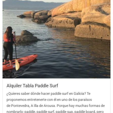
Alquiler Tabla Paddle Surf
¿Quieres saber dónde hacer paddle surf en Galicia? Te
proponemos entretenerte con él en uno de los paraísos
de Pontevedra, A Illa de Arousa. Porque hay muchas formas de
nombrarlo: paddle, paddle surf, paddle sup, paddle board, pero