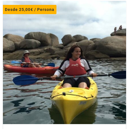
Desde
25,00
€
/ Persona