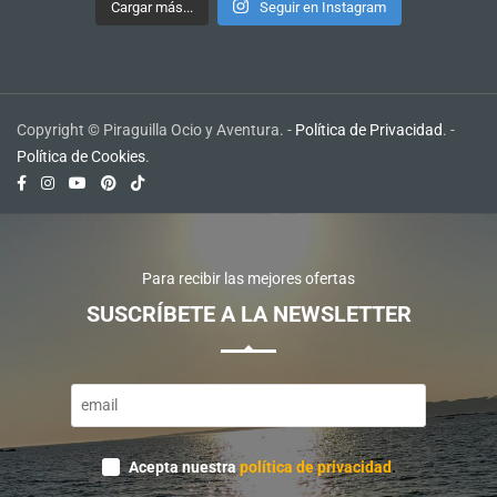
Cargar más...
Seguir en Instagram
Copyright © Piraguilla Ocio y Aventura. -
Política de Privacidad
. -
Política de Cookies
.
Para recibir las mejores ofertas
SUSCRÍBETE A LA NEWSLETTER
Email
*
Acepta nuestra
política de privacidad
.