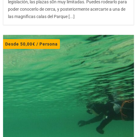
legislación, las plazas s0n muy limitadas. Puedes rodearlo para
poder conocerlo de cerca, y posteriormente acercarte a una de
las magníficas calas del Parque [...]
Desde
50,00
€
/ Persona