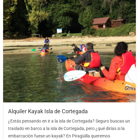
Alquiler Kayak Isla de Cortegada
¿Estás pensando en ir a la isla de Cortegada? Seguro buscas un
traslado en barco a la isla de Cortegada, pero ¿qué dirías si la
embarcación fuese un kayak? En Piragüilla queremos