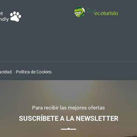
vacidad
. -
Política de Cookies
.
Para recibir las mejores ofertas
SUSCRÍBETE A LA NEWSLETTER