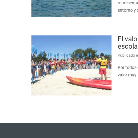
representa
entorno y 
El valo
escola
Publicado e
Por todos 
valor muy 