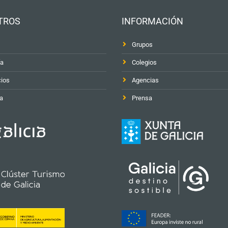
TROS
INFORMACIÓN
Grupos
ía
Colegios
cios
Agencias
a
Prensa