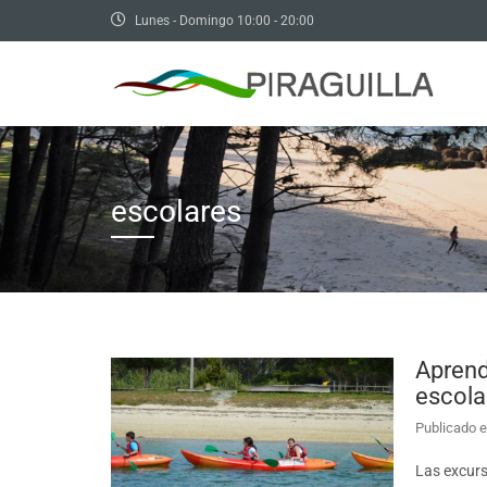
Lunes - Domingo 10:00 - 20:00
escolares
Aprende
escola
Publicado e
Las excurs