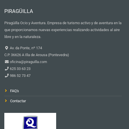
PIRAGÜILLA
Piragüilla Ocio y Aventura. Empresa de turismo activo y de aventura en la
que proporcionamos nuevas experiencias realizando actividades al aire
libre y en la naturaleza.
Av. da Ponte, nº 174
C.P. 36626 A Illa de Arousa (Pontevedra)
oficina@piraguilla.com
625 33 63 23
986 52 73 47
FAQ's
Contactar