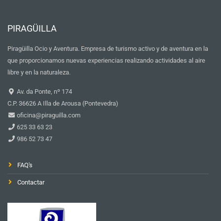
PIRAGÜILLA
Piragüilla Ocio y Aventura. Empresa de turismo activo y de aventura en la
que proporcionamos nuevas experiencias realizando actividades al aire
libre y en la naturaleza.
Av. da Ponte, nº 174
C.P. 36626 A Illa de Arousa (Pontevedra)
oficina@piraguilla.com
625 33 63 23
986 52 73 47
FAQ's
Contactar