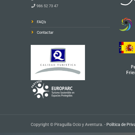
986 52 73 47
FAQ's
Contactar
Copyright © Piraguilla Ocio y Aventura. -
Política de Pri