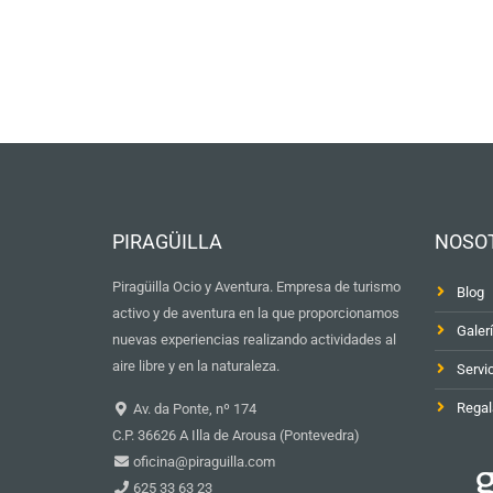
PIRAGÜILLA
NOSO
Piragüilla Ocio y Aventura. Empresa de turismo
Blog
activo y de aventura en la que proporcionamos
Galer
nuevas experiencias realizando actividades al
aire libre y en la naturaleza.
Servi
Regal
Av. da Ponte, nº 174
C.P. 36626 A Illa de Arousa (Pontevedra)
oficina@piraguilla.com
625 33 63 23