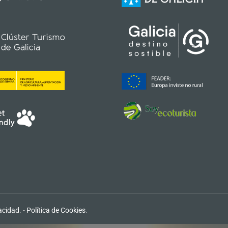
vacidad
. -
Política de Cookies
.