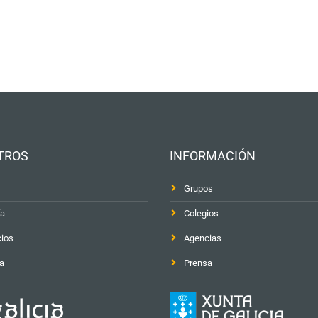
TROS
INFORMACIÓN
Grupos
ía
Colegios
cios
Agencias
a
Prensa