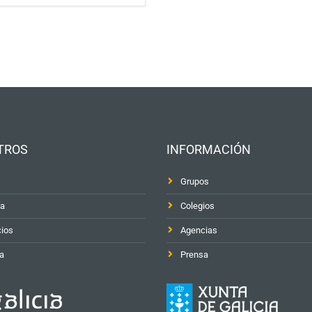
TROS
INFORMACIÓN
Grupos
ía
Colegios
cios
Agencias
a
Prensa