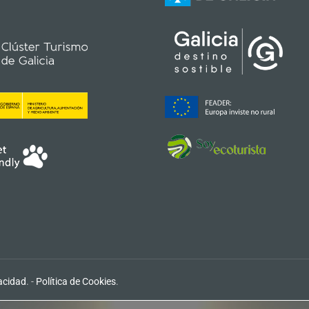
vacidad
. -
Política de Cookies
.