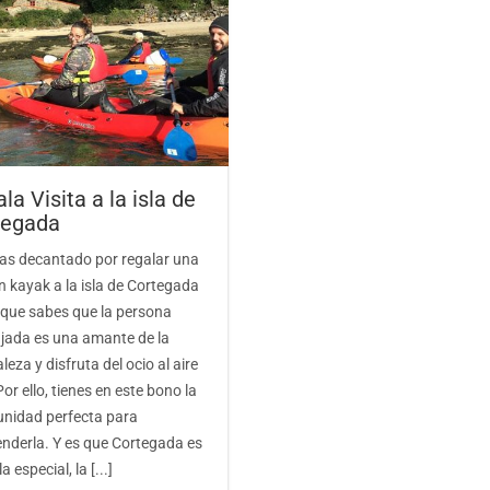
la Visita a la isla de
tegada
 has decantado por regalar una
n kayak a la isla de Cortegada
rque sabes que la persona
jada es una amante de la
leza y disfruta del ocio al aire
 Por ello, tienes en este bono la
unidad perfecta para
enderla. Y es que Cortegada es
a especial, la [...]