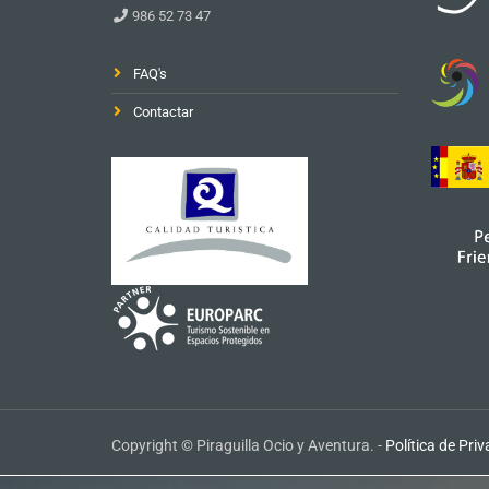
986 52 73 47
FAQ's
Contactar
Copyright © Piraguilla Ocio y Aventura. -
Política de Pri