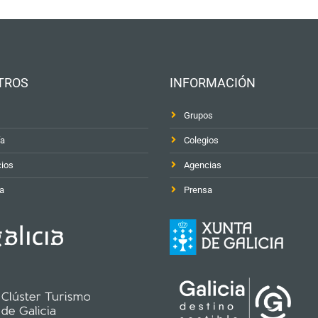
TROS
INFORMACIÓN
Grupos
ía
Colegios
cios
Agencias
a
Prensa