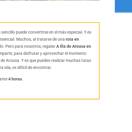
sencillo puede convertirse en el más especial. Y es
esencial. Muchos, al tratarse de una
ruta en
galo. Pero para nosotros, regalar
A Illa de Arousa en
mpartir, para disfrutar y aprovechar el momento
a de Arousa. Y es que puedes realizar muchas rutas
 isla, es difícil de encontrar.
ante
4 horas
.