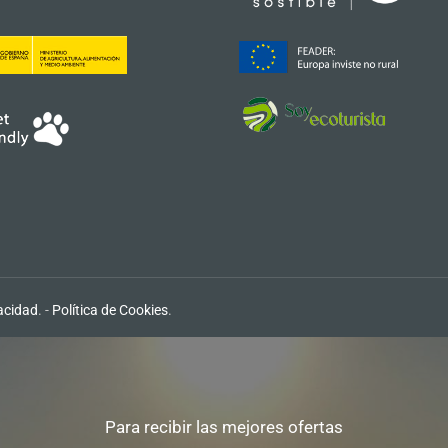
vacidad
. -
Política de Cookies
.
Para recibir las mejores ofertas