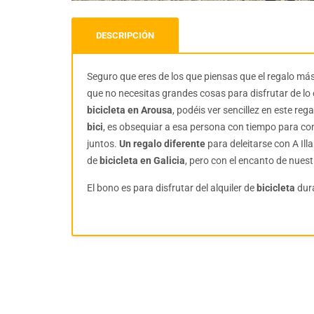
DESCRIPCIÓN
Seguro que eres de los que piensas que el regalo más 
que no necesitas grandes cosas para disfrutar de lo 
bicicleta en Arousa
, podéis ver sencillez en este re
bici
, es obsequiar a esa persona con tiempo para co
juntos.
Un regalo diferente
para deleitarse con A Ill
de
bicicleta en Galicia
, pero con el encanto de nuestra
El bono es para disfrutar del alquiler de
bicicleta
dur