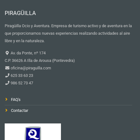
PIRAGÜILLA
Piragüilla Ocio y Aventura. Empresa de turismo activo y de aventura en la
que proporcionamos nuevas experiencias realizando actividades al aire
libre y en la naturaleza.
Av. da Ponte, nº 174
C.P. 36626 A Illa de Arousa (Pontevedra)
oficina@piraguilla.com
625 33 63 23
986 52 73 47
FAQ's
Contactar