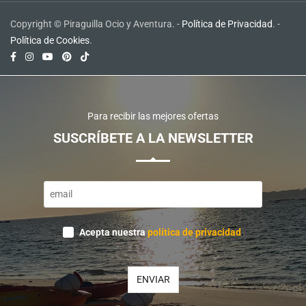
Copyright © Piraguilla Ocio y Aventura. -
Política de Privacidad
. -
Política de Cookies
.
Para recibir las mejores ofertas
SUSCRÍBETE A LA NEWSLETTER
Contact
Acepta nuestra
política de privacidad
.
Email
*
ENVIAR