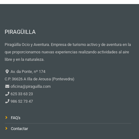
PIRAGÜILLA
Piragüilla Ocio y Aventura. Empresa de turismo activo y de aventura en la
que proporcionamos nuevas experiencias realizando actividades al aire
libre y en la naturaleza.
Av. da Ponte, nº 174
C.P. 36626 A Illa de Arousa (Pontevedra)
oficina@piraguilla.com
625 33 63 23
986 52 73 47
FAQ's
Contactar