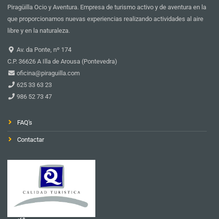
Piragüilla Ocio y Aventura. Empresa de turismo activo y de aventura en la
que proporcionamos nuevas experiencias realizando actividades al aire
libre y en la naturaleza.
Av. da Ponte, nº 174
C.P. 36626 A Illa de Arousa (Pontevedra)
oficina@piraguilla.com
625 33 63 23
986 52 73 47
FAQ's
Contactar