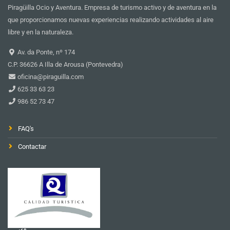
Piragüilla Ocio y Aventura. Empresa de turismo activo y de aventura en la
que proporcionamos nuevas experiencias realizando actividades al aire
libre y en la naturaleza.
Av. da Ponte, nº 174
C.P. 36626 A Illa de Arousa (Pontevedra)
oficina@piraguilla.com
625 33 63 23
986 52 73 47
FAQ's
Contactar