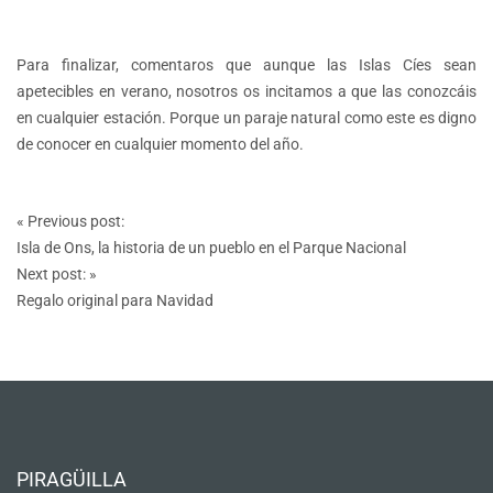
Para finalizar, comentaros que aunque las Islas Cíes sean
apetecibles en verano, nosotros os incitamos a que las conozcáis
en cualquier estación. Porque un paraje natural como este es digno
de conocer en cualquier momento del año.
Post
«
Previous post:
navigation
Isla de Ons, la historia de un pueblo en el Parque Nacional
Next post:
»
Regalo original para Navidad
PIRAGÜILLA