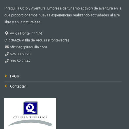
Piragüilla Ocio y Aventura. Empresa de turismo activo y de aventura en la
que proporcionamos nuevas experiencias realizando actividades al aire
libre y en la naturaleza.
Av. da Ponte, nº 174
C.P. 36626 A Illa de Arousa (Pontevedra)
oficina@piraguilla.com
625 33 63 23
986 52 73 47
FAQ's
Contactar