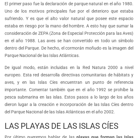
El primer paso fue la declaración de parque natural en el año 1980.
Uno de los motivos principales fue por el deterioro que estaba
sufriendo. Y es que el alto valor natural que posee este espacio
estaba en riesgo por la mano del hombre. A esto hay que sumar la
consideración de ZEPA (Zona de Especial Protección para las Aves)
en el año 1988. Las aves se han convertido en todo un símbolo
dentro del Parque. De hecho, el cormorán moñudo es la imagen del
Parque Nacional de las Islas Atlánticas.
De igual modo, están incluidas en la Red Natura 2000 a nivel
europeo. Esta red desarrolla directivas comunitarias de hábitats y
aves, y en las Islas Cíes encuentran un punto de referencia
importante. Comentar también que en el año 1992 se prohíbe la
pesca submarina en las islas. Estos pasos a lo largo de los años
dieron lugar a la creación e incorporación de las Islas Cíes dentro
del Parque Nacional de las Islas Atlánticas en el año 2002.
LAS PLAYAS DE LAS ISLAS CÍES
Por último queremos hablar de las
playas que forman las Islas