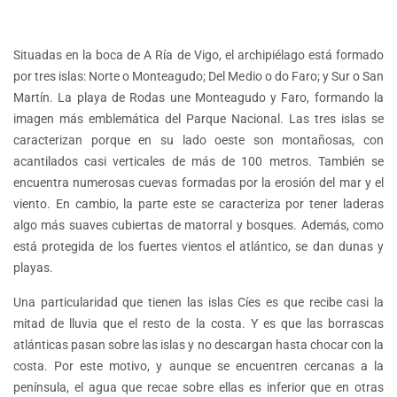
Situadas en la boca de A Ría de Vigo, el archipiélago está formado
por tres islas: Norte o Monteagudo; Del Medio o do Faro; y Sur o San
Martín. La playa de Rodas une Monteagudo y Faro, formando la
imagen más emblemática del Parque Nacional. Las tres islas se
caracterizan porque en su lado oeste son montañosas, con
acantilados casi verticales de más de 100 metros. También se
encuentra numerosas cuevas formadas por la erosión del mar y el
viento. En cambio, la parte este se caracteriza por tener laderas
algo más suaves cubiertas de matorral y bosques. Además, como
está protegida de los fuertes vientos el atlántico, se dan dunas y
playas.
Una particularidad que tienen las islas Cíes es que recibe casi la
mitad de lluvia que el resto de la costa. Y es que las borrascas
atlánticas pasan sobre las islas y no descargan hasta chocar con la
costa. Por este motivo, y aunque se encuentren cercanas a la
península, el agua que recae sobre ellas es inferior que en otras