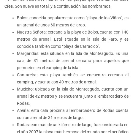
Cíes
. Son nueve en total, y a continuación las nombramos:
Bolos: conocida popularmente como “playa de los Viños”, es
un arenal de unos 60 metros de largo.
Nuestra Señora: cercana a la playa de Bolos, cuenta con 140
metros de arenal. Está situada en la Isla de Faro, y es
conocida también como “playa de Carracido”.
Margaridas: está situada en la Isla de Monteagudo. Es una
cala de 31 metros de arenal cercano para aquellos que
pernocten en el camping de la isla.
Cantareira: esta playa también se encuentra cercana al
camping, y cuenta con 40 metros de arenal.
Muxieiro: ubicada en la Isla de Monteagudo, cuenta con un
arenal de 42 metros y se encuentra junto al embarcadero de
Rodas.
Areiña: esta cala próxima al embarcadero de Rodas cuenta
con un arenal de 31 metros de largo.
Rodas: con más de un kilómetro de largo, fue considerada en
el año 2007 la playa más hermosa del mundo por el periódico