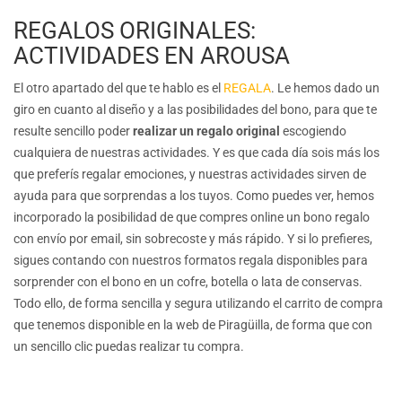
REGALOS ORIGINALES:
ACTIVIDADES EN AROUSA
El otro apartado del que te hablo es el
REGALA
. Le hemos dado un
giro en cuanto al diseño y a las posibilidades del bono, para que te
resulte sencillo poder
realizar un regalo original
escogiendo
cualquiera de nuestras actividades. Y es que cada día sois más los
que preferís regalar emociones, y nuestras actividades sirven de
ayuda para que sorprendas a los tuyos. Como puedes ver, hemos
incorporado la posibilidad de que compres online un bono regalo
con envío por email, sin sobrecoste y más rápido. Y si lo prefieres,
sigues contando con nuestros formatos regala disponibles para
sorprender con el bono en un cofre, botella o lata de conservas.
Todo ello, de forma sencilla y segura utilizando el carrito de compra
que tenemos disponible en la web de Piragüilla, de forma que con
un sencillo clic puedas realizar tu compra.