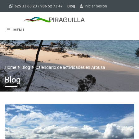
Blog
625 33 63 23
/
986 52 73 47
Iniciar Sesion
MENU
Home
Blog
Calendario de actividades en Arousa
Blog