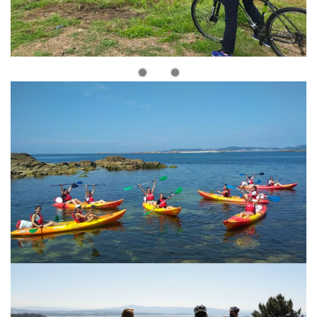
KAYAK EN AROUSA
Conoce A Illa de Arousa en kayak. Una excursión para
descubrir los lugares más destacados de la isla.