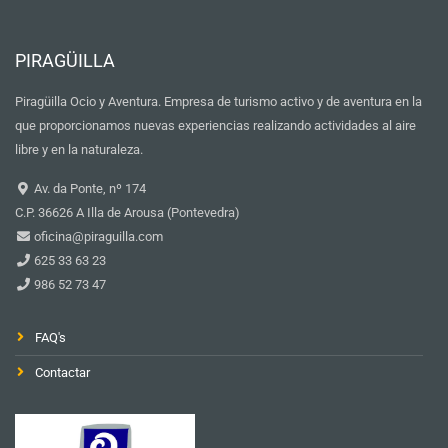
PIRAGÜILLA
Piragüilla Ocio y Aventura. Empresa de turismo activo y de aventura en la
que proporcionamos nuevas experiencias realizando actividades al aire
libre y en la naturaleza.
Av. da Ponte, nº 174
C.P. 36626 A Illa de Arousa (Pontevedra)
oficina@piraguilla.com
625 33 63 23
986 52 73 47
FAQ's
Contactar