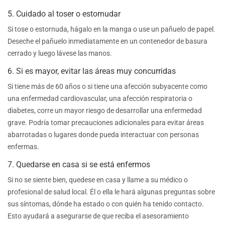
5. Cuidado al toser o estornudar
Si tose o estornuda, hágalo en la manga o use un pañuelo de papel.
Deseche el pañuelo inmediatamente en un contenedor de basura
cerrado y luego lávese las manos.
6. Si es mayor, evitar las áreas muy concurridas
Si tiene más de 60 años o si tiene una afección subyacente como
una enfermedad cardiovascular, una afección respiratoria o
diabetes, corre un mayor riesgo de desarrollar una enfermedad
grave. Podría tomar precauciones adicionales para evitar áreas
abarrotadas o lugares donde pueda interactuar con personas
enfermas.
7. Quedarse en casa si se está enfermos
Si no se siente bien, quedese en casa y llame a su médico o
profesional de salud local. Él o ella le hará algunas preguntas sobre
sus síntomas, dónde ha estado o con quién ha tenido contacto.
Esto ayudará a asegurarse de que reciba el asesoramiento