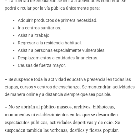
– La libertad de circulación se limita a actividades concretar. Se
podrá circular por la vía pública únicamente para:
Adquirir productos de primera necesidad.
Ir a centros sanitarios.
Asistir al trabajo.
Regresar a la residencia habitual.
Asistir a personas especialmente vulnerables.
Desplazamientos a entidades financieras.
Causas de fuerza mayor.
– Se suspende toda la actividad educativa presencial en todas las
etapas, cursos y centros de enseñanza. Se mantendrán actividades
de manera online y a distancia siempre que sea posible.
– No se abrirán al público museos, archivos, bibliotecas,
monumentos ni establecimientos en los que se desarrollen
espectáculos públicos, actividades deportivas y de ocio. Se
suspenden también las verbenas, desfiles y fiestas popular.