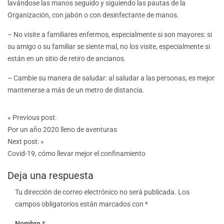
lavándose las manos seguido y siguiendo las pautas de la
Organización, con jabón o con desinfectante de manos.
– No visite a familiares enfermos, especialmente si son mayores: si
su amigo o su familiar se siente mal, no los visite, especialmente si
están en un sitio de retiro de ancianos.
– Cambie su manera de saludar: al saludar a las personas, es mejor
mantenerse a más de un metro de distancia.
Post
«
Previous post:
navigation
Por un año 2020 lleno de aventuras
Next post:
»
Covid-19, cómo llevar mejor el confinamiento
Deja una respuesta
Tu dirección de correo electrónico no será publicada.
Los
campos obligatorios están marcados con
*
Nombre
*