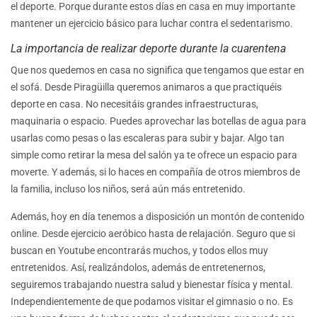
el deporte. Porque durante estos días en casa en muy importante
mantener un ejercicio básico para luchar contra el sedentarismo.
La importancia de realizar deporte durante la cuarentena
Que nos quedemos en casa no significa que tengamos que estar en
el sofá. Desde Piragüilla queremos animaros a que practiquéis
deporte en casa. No necesitáis grandes infraestructuras,
maquinaria o espacio. Puedes aprovechar las botellas de agua para
usarlas como pesas o las escaleras para subir y bajar. Algo tan
simple como retirar la mesa del salón ya te ofrece un espacio para
moverte. Y además, si lo haces en compañía de otros miembros de
la familia, incluso los niños, será aún más entretenido.
Además, hoy en día tenemos a disposición un montón de contenido
online. Desde ejercicio aeróbico hasta de relajación. Seguro que si
buscan en Youtube encontrarás muchos, y todos ellos muy
entretenidos. Así, realizándolos, además de entretenernos,
seguiremos trabajando nuestra salud y bienestar física y mental.
Independientemente de que podamos visitar el gimnasio o no. Es