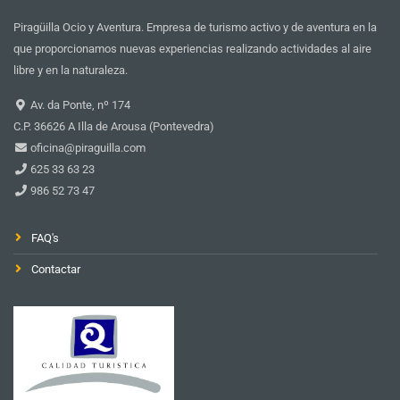
Piragüilla Ocio y Aventura. Empresa de turismo activo y de aventura en la
que proporcionamos nuevas experiencias realizando actividades al aire
libre y en la naturaleza.
Av. da Ponte, nº 174
C.P. 36626 A Illa de Arousa (Pontevedra)
oficina@piraguilla.com
625 33 63 23
986 52 73 47
FAQ's
Contactar