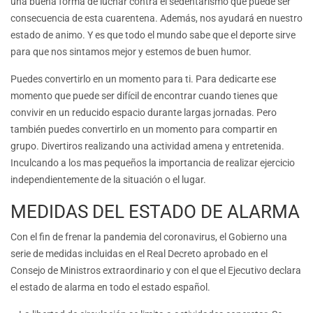
una buena forma de luchar contra el sedentarismo que puede ser
consecuencia de esta cuarentena. Además, nos ayudará en nuestro
estado de animo. Y es que todo el mundo sabe que el deporte sirve
para que nos sintamos mejor y estemos de buen humor.
Puedes convertirlo en un momento para ti. Para dedicarte ese
momento que puede ser difícil de encontrar cuando tienes que
convivir en un reducido espacio durante largas jornadas. Pero
también puedes convertirlo en un momento para compartir en
grupo. Divertiros realizando una actividad amena y entretenida.
Inculcando a los mas pequeños la importancia de realizar ejercicio
independientemente de la situación o el lugar.
MEDIDAS DEL ESTADO DE ALARMA
Con el fin de frenar la pandemia del coronavirus, el Gobierno una
serie de medidas incluidas en el Real Decreto aprobado en el
Consejo de Ministros extraordinario y con el que el Ejecutivo declara
el estado de alarma en todo el estado español.