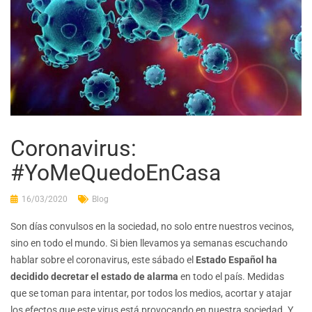
Coronavirus:
#YoMeQuedoEnCasa
16/03/2020
Blog
Son días convulsos en la sociedad, no solo entre nuestros vecinos,
sino en todo el mundo. Si bien llevamos ya semanas escuchando
hablar sobre el coronavirus, este sábado el
Estado Español ha
decidido decretar el estado de alarma
en todo el país. Medidas
que se toman para intentar, por todos los medios, acortar y atajar
los efectos que este virus está provocando en nuestra sociedad. Y,