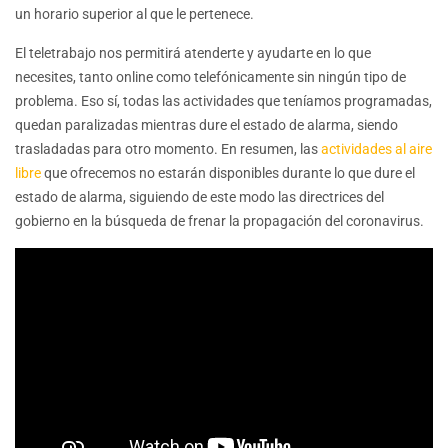
un horario superior al que le pertenece.
El teletrabajo nos permitirá atenderte y ayudarte en lo que
necesites, tanto online como telefónicamente sin ningún tipo de
problema. Eso sí, todas las actividades que teníamos programadas,
quedan paralizadas mientras dure el estado de alarma, siendo
trasladadas para otro momento. En resumen, las
actividades al aire
libre
que ofrecemos no estarán disponibles durante lo que dure el
estado de alarma, siguiendo de este modo las directrices del
gobierno en la búsqueda de frenar la propagación del coronavirus.