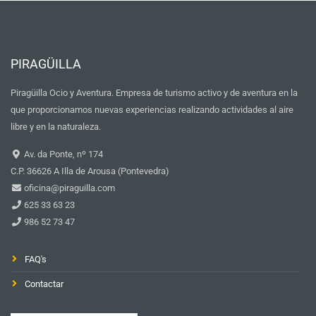
PIRAGÜILLA
Piragüilla Ocio y Aventura. Empresa de turismo activo y de aventura en la
que proporcionamos nuevas experiencias realizando actividades al aire
libre y en la naturaleza.
Av. da Ponte, nº 174
C.P. 36626 A Illa de Arousa (Pontevedra)
oficina@piraguilla.com
625 33 63 23
986 52 73 47
FAQ's
Contactar