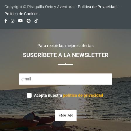
Copyright © Piraguilla Ocio y Aventura. -
Política de Privacidad
. -
Política de Cookies
.
Para recibir las mejores ofertas
SUSCRÍBETE A LA NEWSLETTER
Business
Email
*
Acepta nuestra
política de privacidad
.
ENVIAR