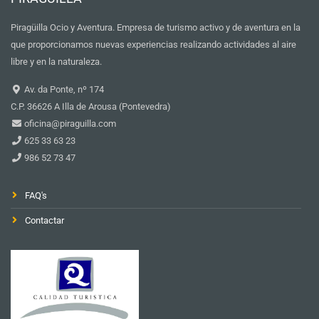
Piragüilla Ocio y Aventura. Empresa de turismo activo y de aventura en la
que proporcionamos nuevas experiencias realizando actividades al aire
libre y en la naturaleza.
Av. da Ponte, nº 174
C.P. 36626 A Illa de Arousa (Pontevedra)
oficina@piraguilla.com
625 33 63 23
986 52 73 47
FAQ's
Contactar