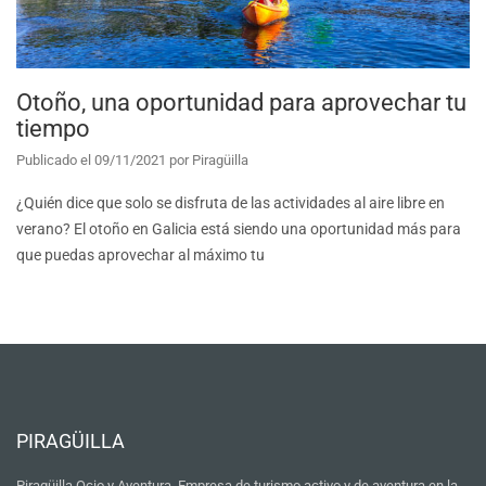
Otoño, una oportunidad para aprovechar tu
tiempo
Publicado el
09/11/2021
por
Piragüilla
¿Quién dice que solo se disfruta de las actividades al aire libre en
verano? El otoño en Galicia está siendo una oportunidad más para
que puedas aprovechar al máximo tu
PIRAGÜILLA
Piragüilla Ocio y Aventura. Empresa de turismo activo y de aventura en la