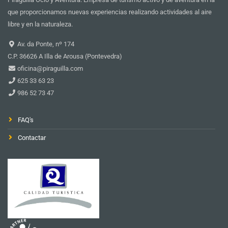
que proporcionamos nuevas experiencias realizando actividades al aire
libre y en la naturaleza.
Av. da Ponte, nº 174
C.P. 36626 A Illa de Arousa (Pontevedra)
oficina@piraguilla.com
625 33 63 23
986 52 73 47
FAQ's
Contactar