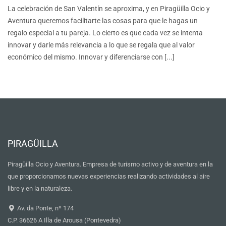
La celebración de San Valentín se aproxima, y en Piragüilla Ocio y
Aventura queremos facilitarte las cosas para que le hagas un
regalo especial a tu pareja. Lo cierto es que cada vez se intenta
innovar y darle más relevancia a lo que se regala que al valor
económico del mismo. Innovar y diferenciarse con [...]
PIRAGÜILLA
Piragüilla Ocio y Aventura. Empresa de turismo activo y de aventura en la
que proporcionamos nuevas experiencias realizando actividades al aire
libre y en la naturaleza.
Av. da Ponte, nº 174
C.P. 36626 A Illa de Arousa (Pontevedra)