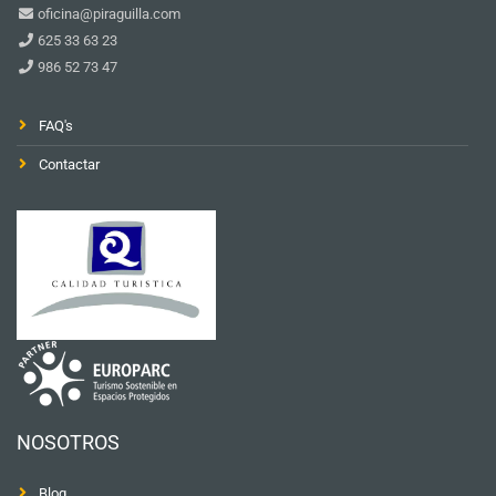
oficina@piraguilla.com
625 33 63 23
986 52 73 47
FAQ's
Contactar
NOSOTROS
Blog