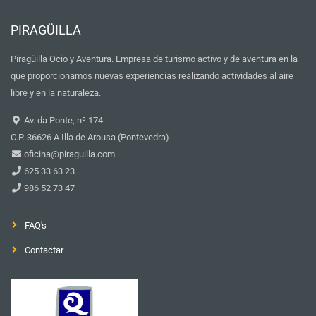
PIRAGÜILLA
Piragüilla Ocio y Aventura. Empresa de turismo activo y de aventura en la
que proporcionamos nuevas experiencias realizando actividades al aire
libre y en la naturaleza.
Av. da Ponte, nº 174
C.P. 36626 A Illa de Arousa (Pontevedra)
oficina@piraguilla.com
625 33 63 23
986 52 73 47
FAQ's
Contactar