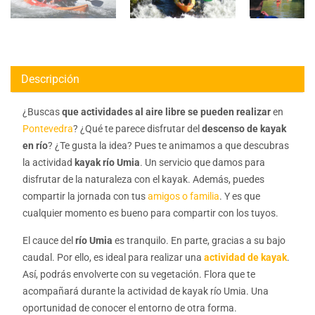
Descripción
¿Buscas
que actividades al aire libre se pueden realizar
en
Pontevedra
? ¿Qué te parece disfrutar del
descenso de kayak
en río
? ¿Te gusta la idea? Pues te animamos a que descubras
la actividad
kayak río Umia
. Un servicio que damos para
disfrutar de la naturaleza con el kayak. Además, puedes
compartir la jornada con tus
amigos o familia
. Y es que
cualquier momento es bueno para compartir con los tuyos.
El cauce del
río Umia
es tranquilo. En parte, gracias a su bajo
caudal. Por ello, es ideal para realizar una
actividad de kayak
.
Así, podrás envolverte con su vegetación. Flora que te
acompañará durante la actividad de kayak río Umia. Una
oportunidad de conocer el entorno de otra forma.