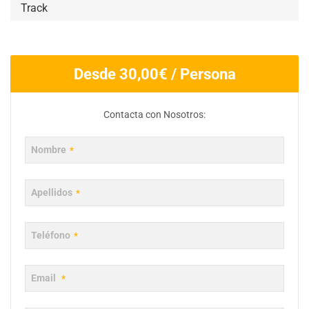
Track
Desde
30,00
€
/ Persona
Phone
Contacta con Nosotros:
Number
*
Nombre
*
Apellidos
*
Teléfono
*
Email
*