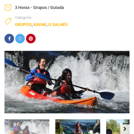
3 Horas - Grupos / Guiada
Categoría:
GRUPOS
,
KAYAK
,
O SALNÉS