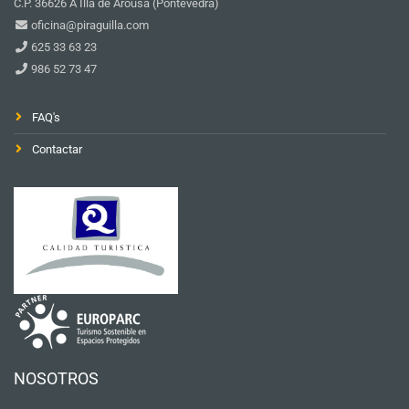
C.P. 36626 A Illa de Arousa (Pontevedra)
oficina@piraguilla.com
625 33 63 23
986 52 73 47
FAQ's
Contactar
NOSOTROS