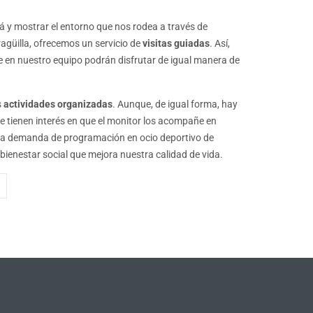
á y mostrar el entorno que nos rodea a través de
agüilla, ofrecemos un servicio de
visitas guiadas
. Así,
rse en nuestro equipo podrán disfrutar de igual manera de
s
actividades organizadas
. Aunque, de igual forma, hay
ue tienen interés en que el monitor los acompañe en
r la demanda de programación en ocio deportivo de
 bienestar social que mejora nuestra calidad de vida.