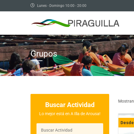
Lunes - Domingo 10:00 - 20:00
Grupos
Mostran
Buscar Actividad
Lo mejor está en A Illa de Arousa!
Desd