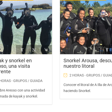
k y snorkel en
Snorkel Arousa, desc
so, una visita
nuestro litoral
rente
2 HORAS - GRUPOS / GUIA
 HORAS - GRUPOS / GUIADA
Conocer el litoral de A Illa de A
bre Areoso con una actividad
haciendo Snorkel.
nada de kayak y snorkel.