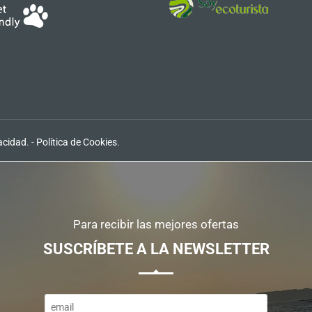
vacidad
. -
Política de Cookies
.
Para recibir las mejores ofertas
SUSCRÍBETE A LA NEWSLETTER