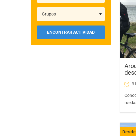
ENCONTRAR ACTIVIDAD
Arou
desc
3
Conoce
rueda
Desd