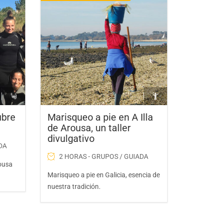
ubre
Marisqueo a pie en A Illa
de Arousa, un taller
divulgativo
DA
2 HORAS - GRUPOS / GUIADA
rousa
Marisqueo a pie en Galicia, esencia de
nuestra tradición.