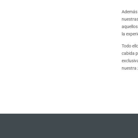
Además d
nuestras
aquellos
la experi
Todo ell
cabida p
exclusiv
nuestra 