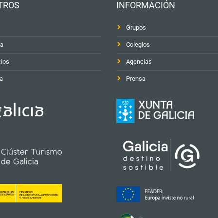
TROS
INFORMACIÓN
Grupos
ía
Colegios
cios
Agencias
a
Prensa