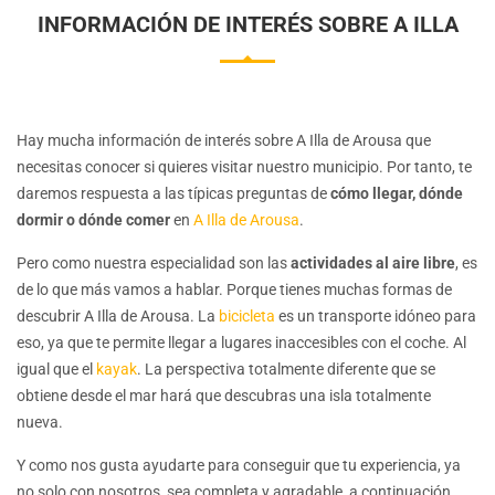
INFORMACIÓN DE INTERÉS SOBRE A ILLA
Hay mucha información de interés sobre A Illa de Arousa que
necesitas conocer si quieres visitar nuestro municipio. Por tanto, te
daremos respuesta a las típicas preguntas de
cómo llegar, dónde
dormir o dónde comer
en
A Illa de Arousa
.
Pero como nuestra especialidad son las
actividades al aire libre
, es
de lo que más vamos a hablar. Porque tienes muchas formas de
descubrir A Illa de Arousa. La
bicicleta
es un transporte idóneo para
eso, ya que te permite llegar a lugares inaccesibles con el coche. Al
igual que el
kayak
. La perspectiva totalmente diferente que se
obtiene desde el mar hará que descubras una isla totalmente
nueva.
Y como nos gusta ayudarte para conseguir que tu experiencia, ya
no solo con nosotros, sea completa y agradable, a continuación,