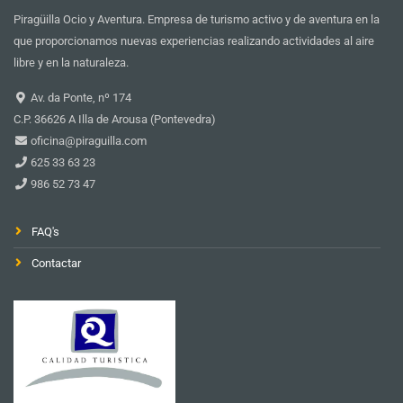
Piragüilla Ocio y Aventura. Empresa de turismo activo y de aventura en la
que proporcionamos nuevas experiencias realizando actividades al aire
libre y en la naturaleza.
Av. da Ponte, nº 174
C.P. 36626 A Illa de Arousa (Pontevedra)
oficina@piraguilla.com
625 33 63 23
986 52 73 47
FAQ's
Contactar