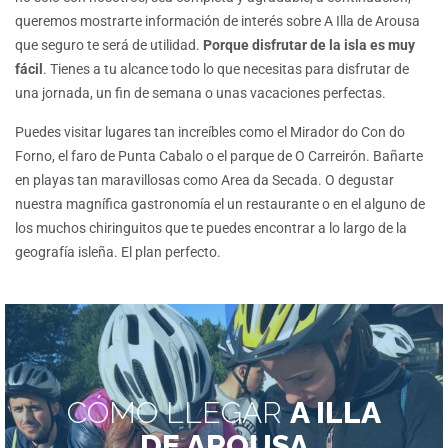
queremos mostrarte información de interés sobre A Illa de Arousa
que seguro te será de utilidad.
Porque disfrutar de la isla es muy
fácil
. Tienes a tu alcance todo lo que necesitas para disfrutar de
una jornada, un fin de semana o unas vacaciones perfectas.
Puedes visitar lugares tan increíbles como el Mirador do Con do
Forno, el faro de Punta Cabalo o el parque de O Carreirón. Bañarte
en playas tan maravillosas como Area da Secada. O degustar
nuestra magnífica gastronomía el un restaurante o en el alguno de
los muchos chiringuitos que te puedes encontrar a lo largo de la
geografía isleña. El plan perfecto.
CÓMO LLEGAR
A ILLA
DE AROUSA