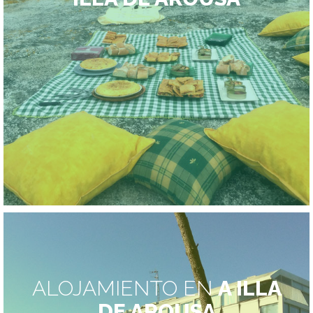
ALOJAMIENTO EN
A ILLA
DE AROUSA