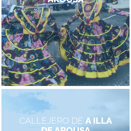
CALLEJERO DE
A ILLA
DE AROUSA