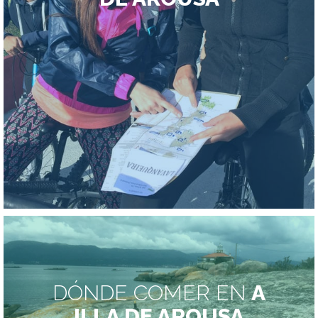
DÓNDE COMER EN
A
ILLA DE AROUSA