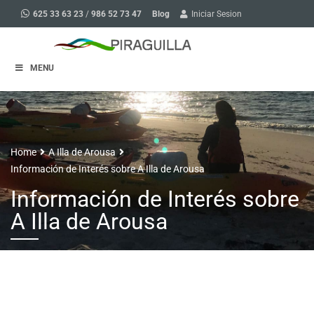
Blog
625 33 63 23
/
986 52 73 47
Iniciar Sesion
MENU
Home
A Illa de Arousa
Información de Interés sobre A Illa de Arousa
Información de Interés sobre
A Illa de Arousa