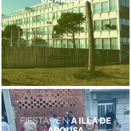
FIESTAS EN
A ILLA DE
AROUSA