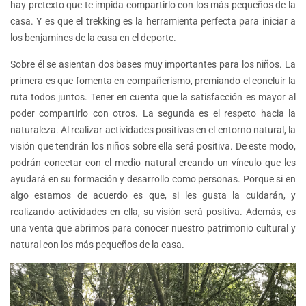
hay pretexto que te impida compartirlo con los más pequeños de la
casa. Y es que el trekking es la herramienta perfecta para iniciar a
los benjamines de la casa en el deporte.
Sobre él se asientan dos bases muy importantes para los niños. La
primera es que fomenta en compañerismo, premiando el concluir la
ruta todos juntos. Tener en cuenta que la satisfacción es mayor al
poder compartirlo con otros. La segunda es el respeto hacia la
naturaleza. Al realizar actividades positivas en el entorno natural, la
visión que tendrán los niños sobre ella será positiva. De este modo,
podrán conectar con el medio natural creando un vínculo que les
ayudará en su formación y desarrollo como personas. Porque si en
algo estamos de acuerdo es que, si les gusta la cuidarán, y
realizando actividades en ella, su visión será positiva. Además, es
una venta que abrimos para conocer nuestro patrimonio cultural y
natural con los más pequeños de la casa.