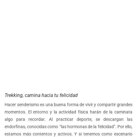
Trekking, camina hacia tu felicidad
Hacer senderismo es una buena forma de vivir y compartir grandes
momentos. El entorno y la actividad física harán de la caminata
algo para recordar. Al practicar deporte, se descargan las
endorfinas, conocidas como “las hormonas de la felicidad”. Por ello,
estamos más contentos y activos. Y si tenemos como escenario