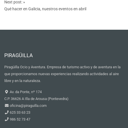
Next post:
»
Qué hacer en Galicia, nuestros eventos en abril
PIRAGÜILLA
Piragüilla Ocio y Aventura. Empresa de turismo activo y de aventura en la
que proporcionamos nuevas experiencias realizando actividades al aire
libre y en la naturaleza.
Av. da Ponte, nº 174
C.P. 36626 A Illa de Arousa (Pontevedra)
oficina@piraguilla.com
625 33 63 23
986 52 73 47