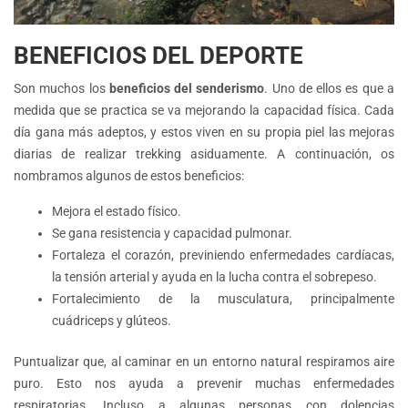
BENEFICIOS DEL DEPORTE
Son muchos los
beneficios del senderismo
. Uno de ellos es que a
medida que se practica se va mejorando la capacidad física. Cada
día gana más adeptos, y estos viven en su propia piel las mejoras
diarias de realizar trekking asiduamente. A continuación, os
nombramos algunos de estos beneficios:
Mejora el estado físico.
Se gana resistencia y capacidad pulmonar.
Fortaleza el corazón, previniendo enfermedades cardíacas,
la tensión arterial y ayuda en la lucha contra el sobrepeso.
Fortalecimiento de la musculatura, principalmente
cuádriceps y glúteos.
Puntualizar que, al caminar en un entorno natural respiramos aire
puro. Esto nos ayuda a prevenir muchas enfermedades
respiratorias. Incluso a algunas personas con dolencias