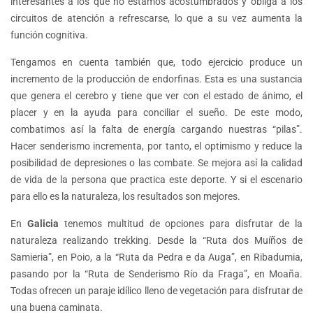
interesantes a los que no estamos acostumbrados y obliga a los
circuitos de atención a refrescarse, lo que a su vez aumenta la
función cognitiva.
Tengamos en cuenta también que, todo ejercicio produce un
incremento de la producción de endorfinas. Esta es una sustancia
que genera el cerebro y tiene que ver con el estado de ánimo, el
placer y en la ayuda para conciliar el sueño. De este modo,
combatimos así la falta de energía cargando nuestras “pilas”.
Hacer senderismo incrementa, por tanto, el optimismo y reduce la
posibilidad de depresiones o las combate. Se mejora así la calidad
de vida de la persona que practica este deporte. Y si el escenario
para ello es la naturaleza, los resultados son mejores.
En
Galicia
tenemos multitud de opciones para disfrutar de la
naturaleza realizando trekking. Desde la “Ruta dos Muíños de
Samieria”, en Poio, a la “Ruta da Pedra e da Auga”, en Ribadumia,
pasando por la “Ruta de Senderismo Río da Fraga”, en Moaña.
Todas ofrecen un paraje idílico lleno de vegetación para disfrutar de
una buena caminata.