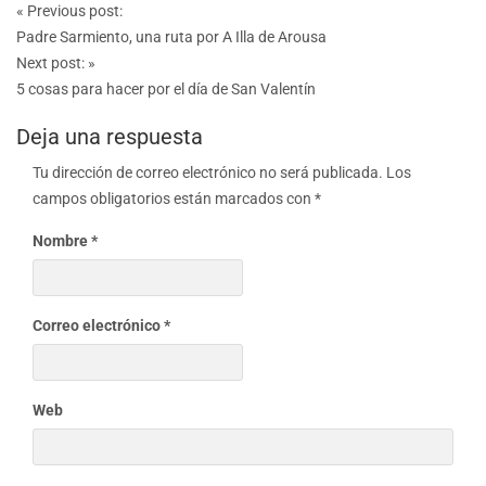
Post
«
Previous post:
navigation
Padre Sarmiento, una ruta por A Illa de Arousa
Next post:
»
5 cosas para hacer por el día de San Valentín
Deja una respuesta
Tu dirección de correo electrónico no será publicada.
Los
campos obligatorios están marcados con
*
Nombre
*
Correo electrónico
*
Web