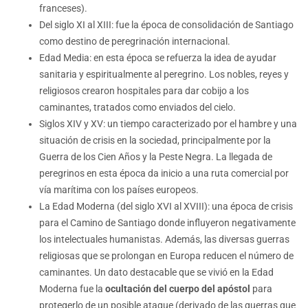
franceses).
Del siglo XI al XIII: fue la época de consolidación de Santiago
como destino de peregrinación internacional.
Edad Media: en esta época se refuerza la idea de ayudar
sanitaria y espiritualmente al peregrino. Los nobles, reyes y
religiosos crearon hospitales para dar cobijo a los
caminantes, tratados como enviados del cielo.
Siglos XIV y XV: un tiempo caracterizado por el hambre y una
situación de crisis en la sociedad, principalmente por la
Guerra de los Cien Años y la Peste Negra. La llegada de
peregrinos en esta época da inicio a una ruta comercial por
vía marítima con los países europeos.
La Edad Moderna (del siglo XVI al XVIII): una época de crisis
para el Camino de Santiago donde influyeron negativamente
los intelectuales humanistas. Además, las diversas guerras
religiosas que se prolongan en Europa reducen el número de
caminantes. Un dato destacable que se vivió en la Edad
Moderna fue la
ocultación del cuerpo del apóstol
para
protegerlo de un posible ataque (derivado de las guerras que