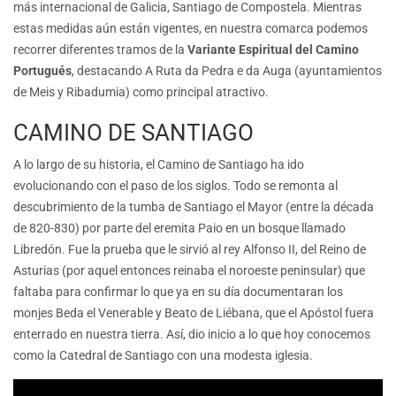
más internacional de Galicia, Santiago de Compostela. Mientras
estas medidas aún están vigentes, en nuestra comarca podemos
recorrer diferentes tramos de la
Variante Espiritual del Camino
Portugués
, destacando A Ruta da Pedra e da Auga (ayuntamientos
de Meis y Ribadumia) como principal atractivo.
CAMINO DE SANTIAGO
A lo largo de su historia, el Camino de Santiago ha ido
evolucionando con el paso de los siglos. Todo se remonta al
descubrimiento de la tumba de Santiago el Mayor (entre la década
de 820-830) por parte del eremita Paio en un bosque llamado
Libredón. Fue la prueba que le sirvió al rey Alfonso II, del Reino de
Asturias (por aquel entonces reinaba el noroeste peninsular) que
faltaba para confirmar lo que ya en su día documentaran los
monjes Beda el Venerable y Beato de Liébana, que el Apóstol fuera
enterrado en nuestra tierra. Así, dio inicio a lo que hoy conocemos
como la Catedral de Santiago con una modesta iglesia.