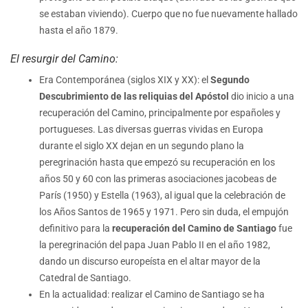
se estaban viviendo). Cuerpo que no fue nuevamente hallado
hasta el año 1879.
El resurgir del Camino:
Era Contemporánea (siglos XIX y XX): el
Segundo
Descubrimiento de las reliquias del Apóstol
dio inicio a una
recuperación del Camino, principalmente por españoles y
portugueses. Las diversas guerras vividas en Europa
durante el siglo XX dejan en un segundo plano la
peregrinación hasta que empezó su recuperación en los
años 50 y 60 con las primeras asociaciones jacobeas de
París (1950) y Estella (1963), al igual que la celebración de
los Años Santos de 1965 y 1971. Pero sin duda, el empujón
definitivo para la
recuperación del Camino de Santiago
fue
la peregrinación del papa Juan Pablo II en el año 1982,
dando un discurso europeísta en el altar mayor de la
Catedral de Santiago.
En la actualidad: realizar el Camino de Santiago se ha