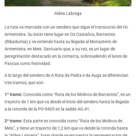
Aldea Labrega
La ruta va marcada con un sendero que sigue el transcurso del río
Armenteira. Su inicio tiene lugar en Os Castaños, Barrantes
(Ribadumia) y se extiende hasta su llegada al Monasterio de
Armenteira, en Meis. Santuario que, a su vez, es un lugar de
peregrinación destacado en la comarca, sobresaliendo el lunes de
Pascua como festividad.
A lo largo del sendero de A Ruta da Pedra e da Auga se diferencian
tres tramos, que son:
1º tramo:
Conocida como “Ruta de los Molinos de Barrantes”, es un
trayecto de 1 km que va desde el inicio del sendero hasta la llegada
a la rotonda de la PO-9405 en la salida AG-41.
2º tramo:
Esta parte es conocida como “Ruta de los Molinos de
Meis”, y tiene un trayecto de 1,2 km que va desde la rotonda hasta
la “Aldea Labrega”, lugar donde se encuentra la representación de