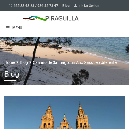
Blog
625 33 63 23
/
986 52 73 47
Iniciar Sesion
MENU
Home
Blog
Camino de Santiago, un Año Xacobeo diferente
Blog