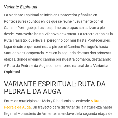
Variante Espiritual
La Variante Espiritual se inicia en Pontevedra y finaliza en
Pontecesures (puntos en los que se reúne nuevamente con el
Camino Portugués). Las dos primeras etapas se realizan a pie
desde Pontevedra hasta Vilanova de Arousa. La tercera etapa es la
Ruta Traslatio, que lleva al peregrino por mar hasta Pontecesures,
lugar desde el que continua a pie por el Camino Portugués hasta
Santiago de Compostela. Y es en la segunda de esas dos primeras
etapas, donde el viajero camina por nuestra comarca, destacando
A Ruta da Pedra e da Auga como entorno natural de la
Variante
Espiritual
.
VARIANTE ESPIRITUAL: RUTA DA
PEDRA E DA AUGA
Entre los municipios de Meis y Ribadumia se extiende
A Ruta da
Pedra e da Auga
. Un trayecto para disfrutar de la naturaleza hasta
llegar al Monasterio de Armenteira, enclave de la segunda etapa de