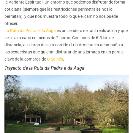
la Variante Espiritual. Un entorno que podemos disfrutar de forma
cotidiana (siempre que las restricciones perimetrales nos lo
permitan), y que nos muestra todo lo que el camino nos puede
ofrecer.
La Ruta da Pedra e da Auga
es un sendero de fácil realización y que
se lleva a cabo en menos de 2 horas. Con unos de 6´5 km de
distancia, a lo largo de su recorrido el río Armenteira acompaña a
los senderistas que quieran disfrutar de una jornada en un paraje
clave de la comarca de
O Salnés
.
Trayecto de la Ruta da Pedra e da Auga