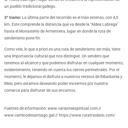
un pueblo tradicional gallego.
3º tramo:
La última parte del recorrido es el más extenso, con 4,5
km. Este comprende la distancia que va desde la “Aldea Labrega”
hasta el Monasterio de Armenteira, lugar en donde la ruta de
senderismo pone fin.
Como veis, lo que a priori es una ruta de senderismo sin más, tiene
una importancia cultural que nos distingue. Un sendero que
tenemos al alcance y que podemos disfrutar en cualquier momento,
evidentemente, teniendo en cuenta los cierres perimetrales. Por el
momento, le dejamos el disfrute a nuestros vecinos de Ribadumia y
Meis, pero estamos deseando poder movernos por nuestra
comarca para disfrutar de sus encantos.
Fuentes de información: www.varianteespiritual.com //
www.caminodesantiago.gal // https://www.rutatraslatio.com/