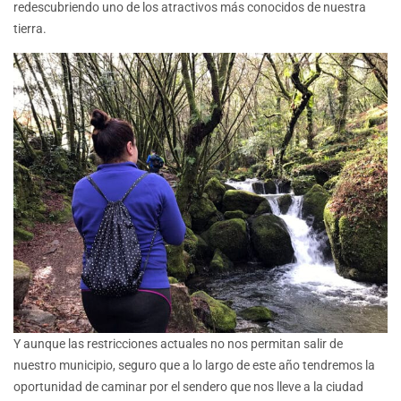
redescubriendo uno de los atractivos más conocidos de nuestra
tierra.
Y aunque las restricciones actuales no nos permitan salir de
nuestro municipio, seguro que a lo largo de este año tendremos la
oportunidad de caminar por el sendero que nos lleve a la ciudad