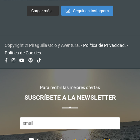
Cargar más...
Seguir en Instagram
Copyright © Piraguilla Ocio y Aventura. -
Política de Privacidad
. -
Política de Cookies
.
Para recibir las mejores ofertas
SUSCRÍBETE A LA NEWSLETTER
Website
URL
*