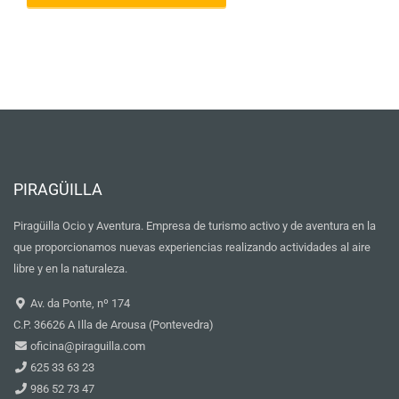
PIRAGÜILLA
Piragüilla Ocio y Aventura. Empresa de turismo activo y de aventura en la
que proporcionamos nuevas experiencias realizando actividades al aire
libre y en la naturaleza.
Av. da Ponte, nº 174
C.P. 36626 A Illa de Arousa (Pontevedra)
oficina@piraguilla.com
625 33 63 23
986 52 73 47