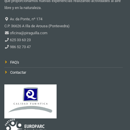
que proporcionamos nuevas experiencias realizando actividades al aire
libre y en la naturaleza.
Av. da Ponte, nº 174
C.P. 36626 A Illa de Arousa (Pontevedra)
oficina@piraguilla.com
625 33 63 23
986 52 73 47
FAQ's
Contactar