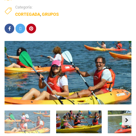
Categoría:
CORTEGADA
,
GRUPOS