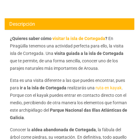
Descripción
¿Quieres saber cómo
visitar la isla de Cortegada
?
En
Piragüilla tenemos una actividad perfecta para ello, la visita
isla de Cortegada. Una
visita guiada a la isla de Cortegada
que te permite, de una forma sencilla, conocer uno de los
parajes naturales más importantes de Arousa.
Esta es una visita diferente a las que puedes encontrar, pues
para
ir a la isla de Cortegada
realizarás una
ruta en kayak
.
Porque con el kayak puedes entrar en contacto directo con el
medio, percibiendo de otra manera los elementos que forman
este archipiélago del
Parque Nacional das Illas Atlánticas de
Galicia
.
Conocer la
aldea abandonada de Cortegada
, la fábula del
árbol come piedras, su vegetación. En definitiva, todo aquello