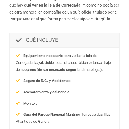
que hay
qué ver en la isla de Cortegada
. Y, como no podía ser
de otra manera, en compañía de un guía oficial titulado por el
Parque Nacional que forma parte del equipo de Piragüilla.
QUÉ INCLUYE
Equipamiento necesario
para visitar la isla de
Cortegada: kayak doble, pala, chaleco, bidón estanco, traje
de neopreno (de ser necesario según la climatología).
Seguro de R.C. y Accidentes
.
Asesoramiento y asistencia
.
Monitor
.
Guía del Parque Nacional
Marítimo-Terrestre das Illas
Atlánticas de Galicia.