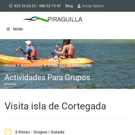
Blog
625 33 63 23
/
986 52 73 47
Iniciar Sesion
MENU
Home
Actividades
Visita isla de Cortegada
Actividades Para Grupos
Visita isla de Cortegada
3 Horas - Grupos / Guiada