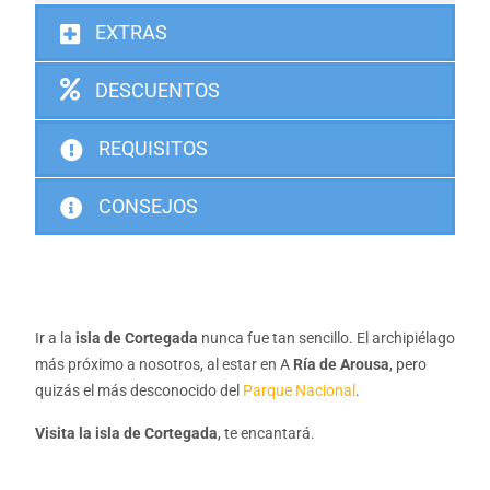
EXTRAS
DESCUENTOS
REQUISITOS
CONSEJOS
Ir a la
isla de Cortegada
nunca fue tan sencillo. El archipiélago
más próximo a nosotros, al estar en A
Ría de Arousa
, pero
quizás el más desconocido del
Parque Nacional
.
Visita la isla de Cortegada
, te encantará.