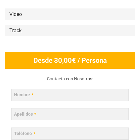
Video
Track
Desde
30,00
€
/ Persona
Contacta con Nosotros:
Nombre
*
Apellidos
*
Teléfono
*