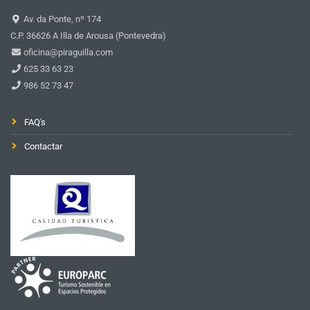
Av. da Ponte, nº 174
C.P. 36626 A Illa de Arousa (Pontevedra)
oficina@piraguilla.com
625 33 63 23
986 52 73 47
FAQ's
Contactar