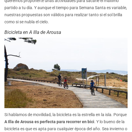
queremos proponerte unas actividades para sacarle el máximo
partido a tu día. Y aunque el tiempo para Semana Santa es variable,
nuestras propuestas son válidos para realizar tanto si el sol brilla
como si se nubla el cielo.
Bicicleta en A Illa de Arousa
Si hablamos de movilidad, la bicicleta es la estrella en la isla. Porque
A Illa de Arousa es perfecta para recorrer en bici
. Y lo bueno de la
bicicleta es que es apta para cualquier época del año. Sea invierno o