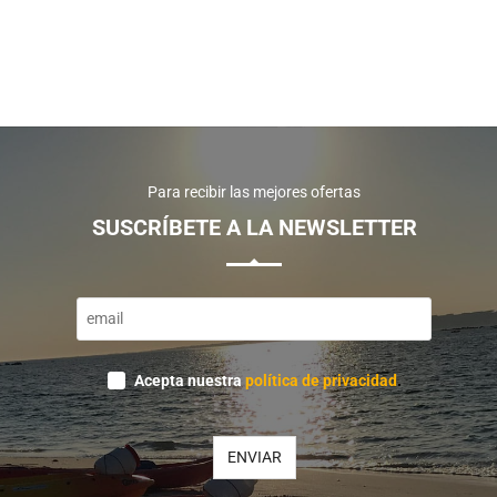
Para recibir las mejores ofertas
SUSCRÍBETE A LA NEWSLETTER
Acepta nuestra
política de privacidad
.
Your
ENVIAR
Website
*