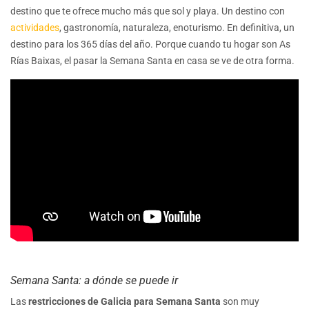
destino que te ofrece mucho más que sol y playa. Un destino con
actividades
, gastronomía, naturaleza, enoturismo. En definitiva, un
destino para los 365 días del año. Porque cuando tu hogar son As
Rías Baixas, el pasar la Semana Santa en casa se ve de otra forma.
Semana Santa: a dónde se puede ir
Las
restricciones de Galicia para Semana Santa
son muy