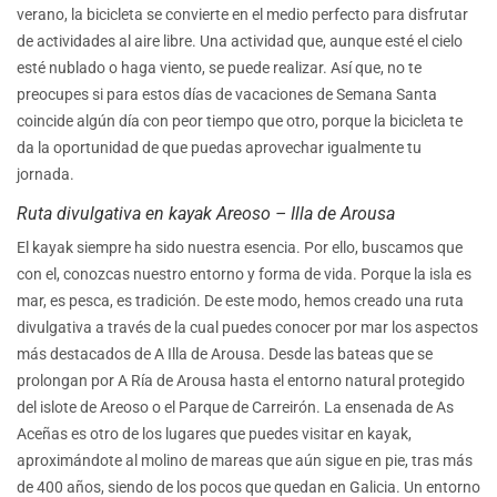
verano, la bicicleta se convierte en el medio perfecto para disfrutar
de actividades al aire libre. Una actividad que, aunque esté el cielo
esté nublado o haga viento, se puede realizar. Así que, no te
preocupes si para estos días de vacaciones de Semana Santa
coincide algún día con peor tiempo que otro, porque la bicicleta te
da la oportunidad de que puedas aprovechar igualmente tu
jornada.
Ruta divulgativa en kayak Areoso – Illa de Arousa
El kayak siempre ha sido nuestra esencia. Por ello, buscamos que
con el, conozcas nuestro entorno y forma de vida. Porque la isla es
mar, es pesca, es tradición. De este modo, hemos creado una ruta
divulgativa a través de la cual puedes conocer por mar los aspectos
más destacados de A Illa de Arousa. Desde las bateas que se
prolongan por A Ría de Arousa hasta el entorno natural protegido
del islote de Areoso o el Parque de Carreirón. La ensenada de As
Aceñas es otro de los lugares que puedes visitar en kayak,
aproximándote al molino de mareas que aún sigue en pie, tras más
de 400 años, siendo de los pocos que quedan en Galicia. Un entorno