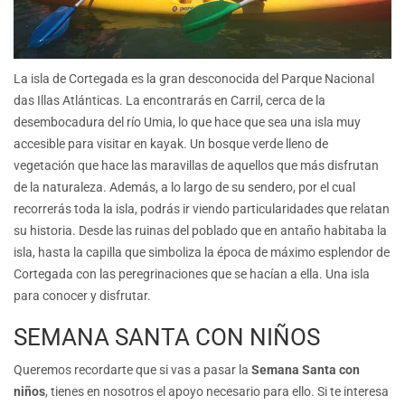
La isla de Cortegada es la gran desconocida del Parque Nacional
das Illas Atlánticas. La encontrarás en Carril, cerca de la
desembocadura del río Umia, lo que hace que sea una isla muy
accesible para visitar en kayak. Un bosque verde lleno de
vegetación que hace las maravillas de aquellos que más disfrutan
de la naturaleza. Además, a lo largo de su sendero, por el cual
recorrerás toda la isla, podrás ir viendo particularidades que relatan
su historia. Desde las ruinas del poblado que en antaño habitaba la
isla, hasta la capilla que simboliza la época de máximo esplendor de
Cortegada con las peregrinaciones que se hacían a ella. Una isla
para conocer y disfrutar.
SEMANA SANTA CON NIÑOS
Queremos recordarte que si vas a pasar la
Semana Santa con
niños
, tienes en nosotros el apoyo necesario para ello. Si te interesa