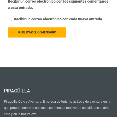
Recibir un correo electrónico con los siguientes comentarios
a esta entrada.
Recibir un correo electrónico con cada nueva entrada.
PIRAGÜILLA
Piragüilla Ocio y Aventura. Empresa de turismo activo y de aventura en la
que proporcionamos nuevas experiencias realizando actividades al aire
libre y en la naturaleza.