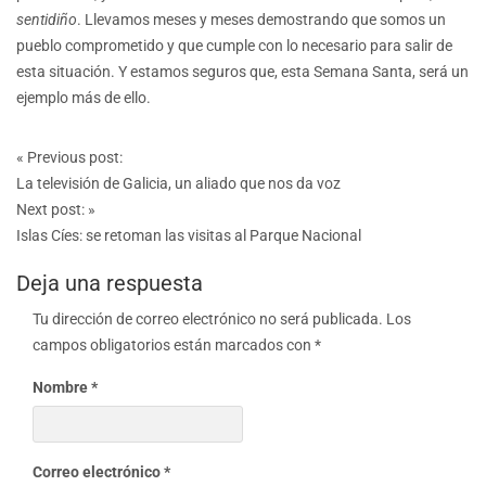
sentidiño
. Llevamos meses y meses demostrando que somos un
pueblo comprometido y que cumple con lo necesario para salir de
esta situación. Y estamos seguros que, esta Semana Santa, será un
ejemplo más de ello.
Post
«
Previous post:
navigation
La televisión de Galicia, un aliado que nos da voz
Next post:
»
Islas Cíes: se retoman las visitas al Parque Nacional
Deja una respuesta
Tu dirección de correo electrónico no será publicada.
Los
campos obligatorios están marcados con
*
Nombre
*
Correo electrónico
*