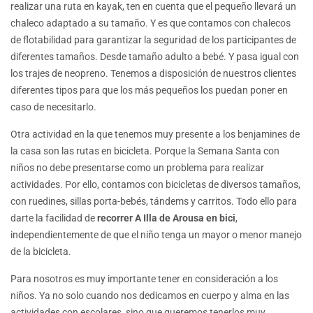
realizar una ruta en kayak, ten en cuenta que el pequeño llevará un
chaleco adaptado a su tamaño. Y es que contamos con chalecos
de flotabilidad para garantizar la seguridad de los participantes de
diferentes tamaños. Desde tamaño adulto a bebé. Y pasa igual con
los trajes de neopreno. Tenemos a disposición de nuestros clientes
diferentes tipos para que los más pequeños los puedan poner en
caso de necesitarlo.
Otra actividad en la que tenemos muy presente a los benjamines de
la casa son las rutas en bicicleta. Porque la Semana Santa con
niños no debe presentarse como un problema para realizar
actividades. Por ello, contamos con bicicletas de diversos tamaños,
con ruedines, sillas porta-bebés, tándems y carritos. Todo ello para
darte la facilidad de
recorrer A Illa de Arousa en bici
,
independientemente de que el niño tenga un mayor o menor manejo
de la bicicleta.
Para nosotros es muy importante tener en consideración a los
niños. Ya no solo cuando nos dedicamos en cuerpo y alma en las
actividades con escolares, sino que queremos tenerlos muy