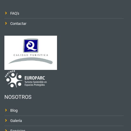
FAQ's
Contactar
NOSOTROS
Blog
Galería
Servicios