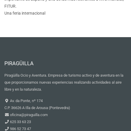
FITUR.
Una feria internacional
PIRAGÜILLA
Piragüilla Ocio y Aventura. Empresa de turismo activo y de aventura en la
que proporcionamos nuevas experiencias realizando actividades al aire
libre y en la naturaleza.
Av. da Ponte, nº 174
C.P. 36626 A Illa de Arousa (Pontevedra)
oficina@piraguilla.com
625 33 63 23
986 52 73 47