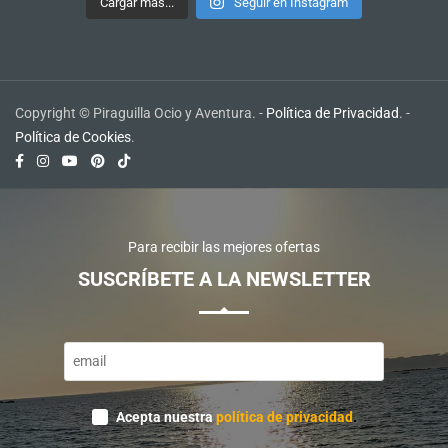
Cargar más...
Seguir en Instagram
Copyright © Piraguilla Ocio y Aventura. -
Política de Privacidad
. -
Política de Cookies
.
Para recibir las mejores ofertas
SUSCRÍBETE A LA NEWSLETTER
Website
URL
*
Acepta nuestra
política de privacidad
.