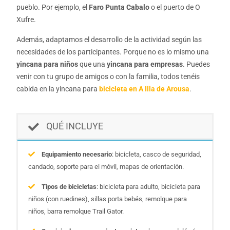
pueblo. Por ejemplo, el
Faro Punta Cabalo
o el puerto de O
Xufre.
Además, adaptamos el desarrollo de la actividad según las
necesidades de los participantes. Porque no es lo mismo una
yincana para niños
que una
yincana para empresas
. Puedes
venir con tu grupo de amigos o con la familia, todos tenéis
cabida en la yincana para
bicicleta en A Illa de Arousa
.
QUÉ INCLUYE
Equipamiento necesario
: bicicleta, casco de seguridad,
candado, soporte para el móvil, mapas de orientación.
Tipos de bicicletas
: bicicleta para adulto, bicicleta para
niños (con ruedines), sillas porta bebés, remolque para
niños, barra remolque Trail Gator.