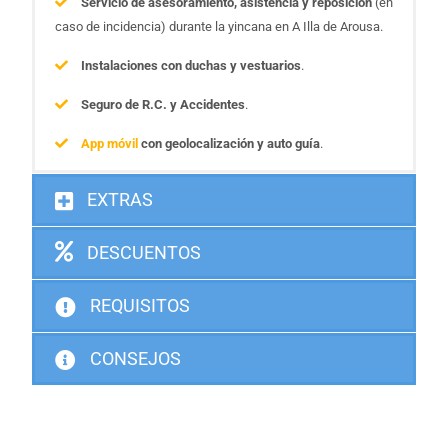
Servicio de asesoramiento, asistencia y reposición
(en
caso de incidencia) durante la yincana en A Illa de Arousa.
Instalaciones con duchas y vestuarios
.
Seguro de R.C. y Accidentes
.
App móvil
con geolocalización y auto guía
.
EXTRAS
DESCUENTOS
REQUISITOS
CONSEJOS