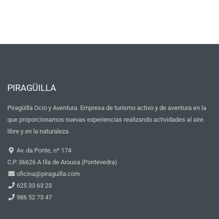
PIRAGÜILLA
Piragüilla Ocio y Aventura. Empresa de turismo activo y de aventura en la
que proporcionamos nuevas experiencias realizando actividades al aire
libre y en la naturaleza.
Av. da Ponte, nº 174
C.P. 36626 A Illa de Arousa (Pontevedra)
oficina@piraguilla.com
625 33 63 23
986 52 73 47