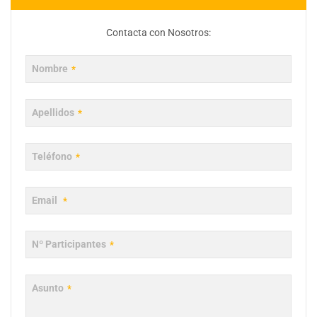
Company
Contacta con Nosotros:
Name
*
Nombre
*
Apellidos
*
Teléfono
*
Email
*
Nº Participantes
*
Asunto
*