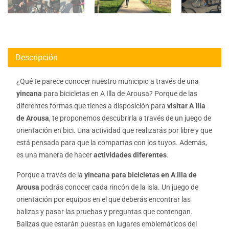
Descripción
¿Qué te parece conocer nuestro municipio a través de una
yincana
para bicicletas en A Illa de Arousa? Porque de las
diferentes formas que tienes a disposición para
visitar A Illa
de Arousa
, te proponemos descubrirla a través de un juego de
orientación en bici. Una actividad que realizarás por libre y que
está pensada para que la compartas con los tuyos. Además,
es una manera de hacer
actividades diferentes
.
Porque a través de la
yincana para bicicletas en A Illa de
Arousa
podrás conocer cada rincón de la isla. Un juego de
orientación por equipos en el que deberás encontrar las
balizas y pasar las pruebas y preguntas que contengan.
Balizas que estarán puestas en lugares emblemáticos del