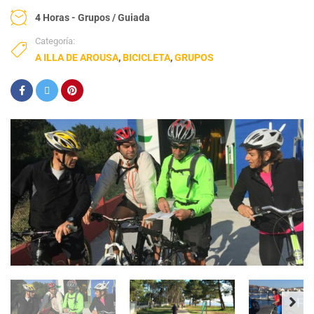
4 Horas - Grupos / Guiada
Categoría:
A ILLA DE AROUSA
,
BICICLETA
,
GRUPOS