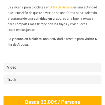
La yincana para bicicletas en
A Illa de Arousa
es una actividad
que tiene el fin de que te diviertas de una forma sana. Además,
al tratarse de una
actividad en grupo
, es una buena excusa
para compartir más tiempo con los tuyos y vivir nuevas
experiencias juntos.
La
yincana en bicicleta
, una actividad diferente para
visitar A
Illa de Arousa
.
Video
Track
Desde
33,00
€
/ Persona